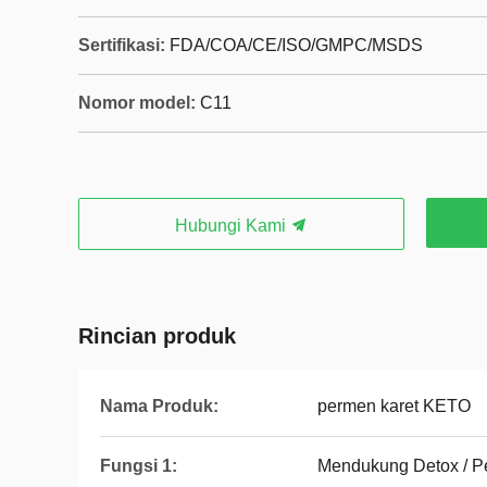
Sertifikasi:
FDA/COA/CE/ISO/GMPC/MSDS
Nomor model:
C11
Hubungi Kami
Rincian produk
Nama Produk:
permen karet KETO
Fungsi 1:
Mendukung Detox / P