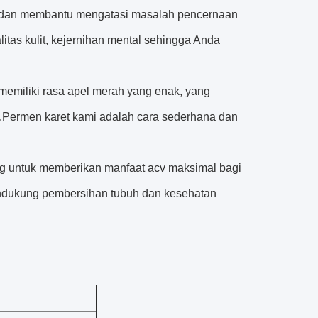
adan membantu mengatasi masalah pencernaan
itas kulit, kejernihan mental sehingga Anda
emiliki rasa apel merah yang enak, yang
n.Permen karet kami adalah cara sederhana dan
ang untuk memberikan manfaat acv maksimal bagi
ndukung pembersihan tubuh dan kesehatan