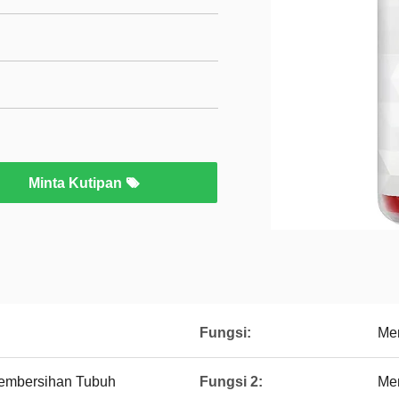
Minta Kutipan
Fungsi:
Me
embersihan Tubuh
Fungsi 2:
Men