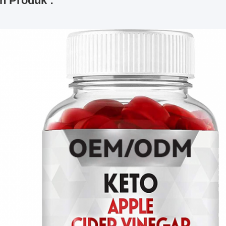
n Produk :