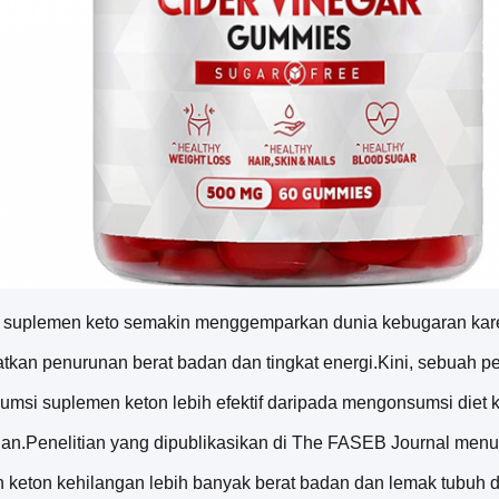
, suplemen keto semakin menggemparkan dunia kebugaran ka
tkan penurunan berat badan dan tingkat energi.Kini, sebuah
msi suplemen keton lebih efektif daripada mengonsumsi diet
dan.Penelitian yang dipublikasikan di The FASEB Journal menu
 keton kehilangan lebih banyak berat badan dan lemak tubuh da