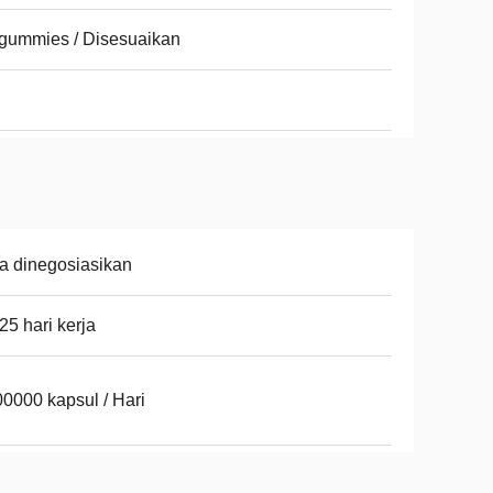
gummies / Disesuaikan
a dinegosiasikan
25 hari kerja
0000 kapsul / Hari