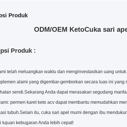
psi Produk
ODM/OEM Keto
Cuka sari ape
psi Produk :
mi telah meluangkan waktu dan menginvestasikan uang untu
uplemen alami yang digembar-gemborkan secara luas ini yang 
hatan sendi.Sekarang Anda dapat merasakan segudang manfa
lami: permen karet keto acv dapat membantu memudahkan mem
ikasi tubuh.Selain itu, cuka sari apel murni dengan ibu mend
 tujuan kebugaran Anda lebih cepat!