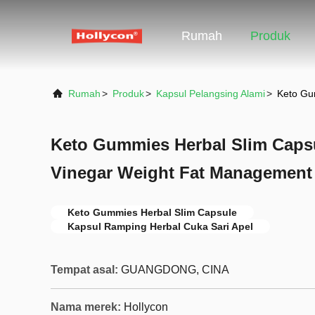
Rumah
Produk
Rumah
>
Produk
>
Kapsul Pelangsing Alami
>
Keto Gu
Keto Gummies Herbal Slim Capsu
Vinegar Weight Fat Management
Keto Gummies Herbal Slim Capsule
Kapsul Ramping Herbal Cuka Sari Apel
Tempat asal:
GUANGDONG, CINA
Nama merek:
Hollycon