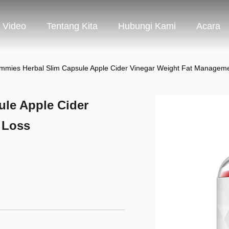
Video
Tentang Kita
Hubungi Kami
Acara
mmies Herbal Slim Capsule Apple Cider Vinegar Weight Fat Managem
le Apple Cider
 Loss