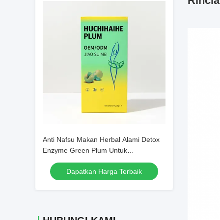
Rincia
Anti Nafsu Makan Herbal Alami Detox
Enzyme Green Plum Untuk
Menurunkan Berat Badan 1000 MG
Dapatkan Harga Terbaik