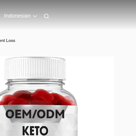
Indonesian
ent Loss