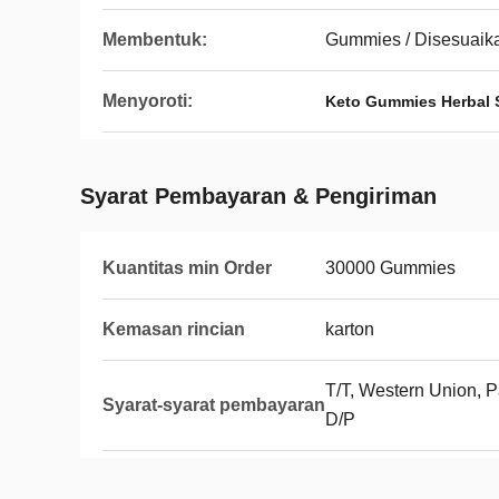
Membentuk:
Gummies / Disesuaik
Menyoroti:
Keto Gummies Herbal 
Syarat Pembayaran & Pengiriman
Kuantitas min Order
30000 Gummies
Kemasan rincian
karton
T/T, Western Union, Pa
Syarat-syarat pembayaran
D/P