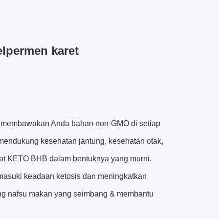
l
permen karet
k membawakan Anda bahan non-GMO di setiap
mendukung kesehatan jantung, kesehatan otak,
at KETO BHB dalam bentuknya yang murni.
asuki keadaan ketosis dan meningkatkan
ukung nafsu makan yang seimbang & membantu