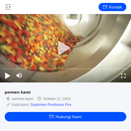
Kontak
permen karet
permen karet
October 21, 2024
Kata kunci:
Suplemen Pembesar Pria
Hubungi Kami