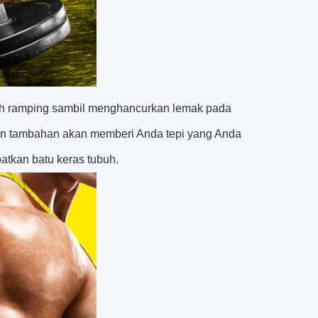
bih ramping sambil menghancurkan lemak pada
gan tambahan akan memberi Anda tepi yang Anda
tkan batu keras tubuh.