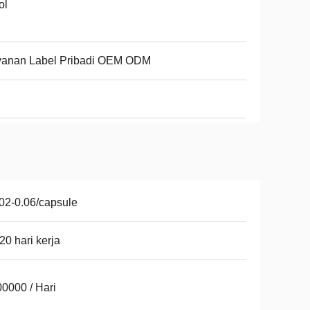
ol
yanan Label Pribadi OEM ODM
02-0.06/capsule
20 hari kerja
0000 / Hari