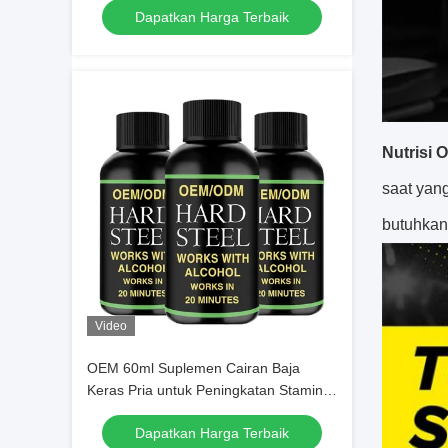
Dapatkan Harga Terbaik
Nutrisi 
saat yan
butuhkan
Video
OEM 60ml Suplemen Cairan Baja
Keras Pria untuk Peningkatan Stamina
Pria
Dapatkan Harga Terbaik