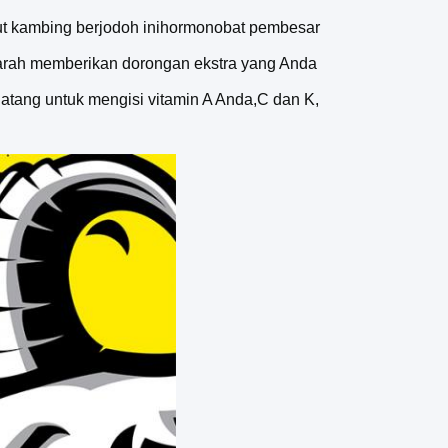
t kambing berjodoh ini
hormon
obat pembesar
darah memberikan dorongan ekstra yang Anda
latang untuk mengisi vitamin A Anda,C dan K,