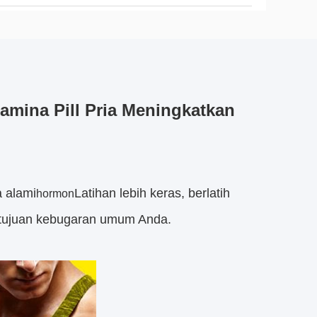
tamina Pill Pria Meningkatkan
 alami
Latihan lebih keras, berlatih
hormon
u tujuan kebugaran umum Anda.