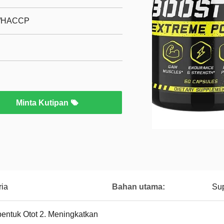
L/HACCP
Minta Kutipan
ria
Bahan utama:
Su
entuk Otot 2. Meningkatkan