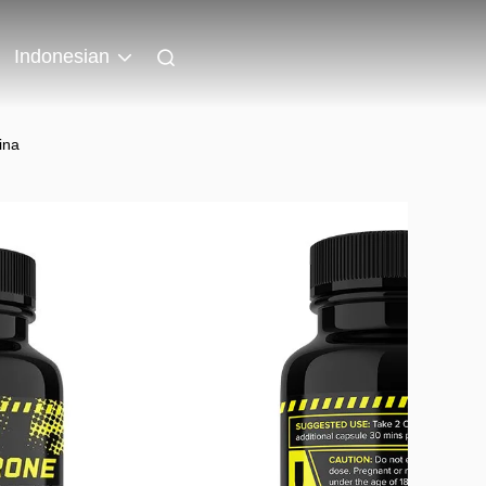
Indonesian
ina