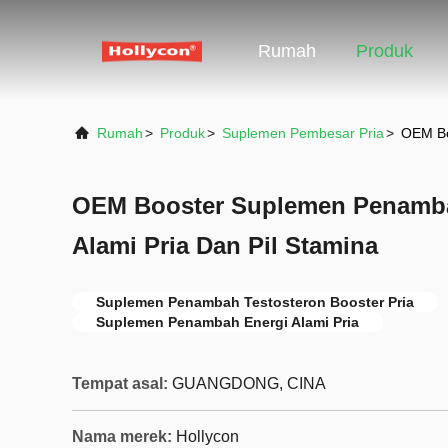
Rumah
Produk
Rumah
>
Produk
>
Suplemen Pembesar Pria
>
OEM Bo
OEM Booster Suplemen Penamba
Alami Pria Dan Pil Stamina
Suplemen Penambah Testosteron Booster Pria
Suplemen Penambah Energi Alami Pria
Tempat asal:
GUANGDONG, CINA
Nama merek:
Hollycon