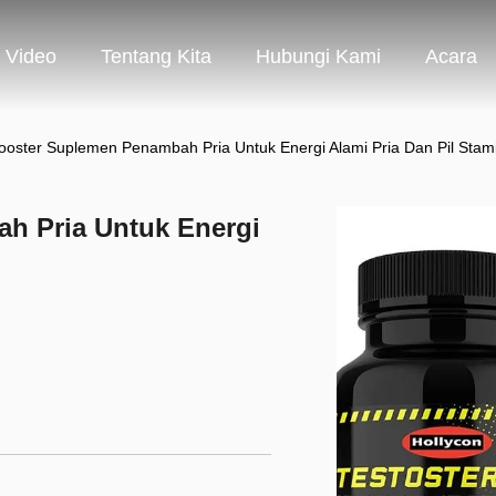
Video
Tentang Kita
Hubungi Kami
Acara
oster Suplemen Penambah Pria Untuk Energi Alami Pria Dan Pil Stam
h Pria Untuk Energi