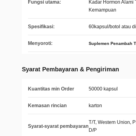
Fungsi utama:
Kadar Hormon Alami
Kemampuan
Spesifikasi:
60kapsul/botol atau d
Menyoroti:
Suplemen Penambah Te
Syarat Pembayaran & Pengiriman
Kuantitas min Order
50000 kapsul
Kemasan rincian
karton
T/T, Western Union, Pa
Syarat-syarat pembayaran
D/P