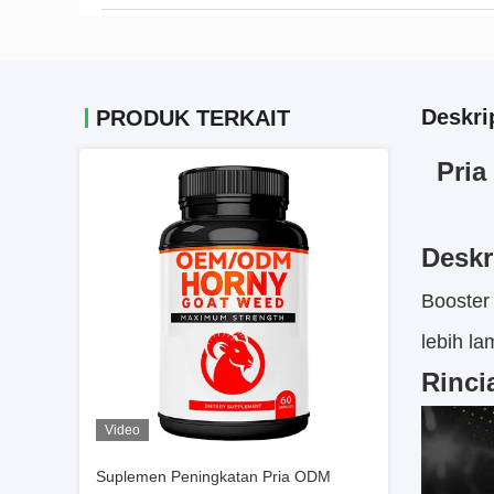
Deskri
PRODUK TERKAIT
Pria
Deskr
Booster
lebih l
Rinci
Video
Suplemen Peningkatan Pria ODM