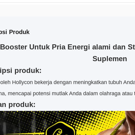
psi Produk
 Booster Untuk Pria Energi alami dan S
Suplemen
ipsi produk:
 oleh Hollycon bekerja dengan meningkatkan tubuh Anda
ama, mencapai potensi mutlak Anda dalam olahraga ata
an produk: