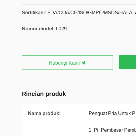
Sertifikasi:
FDA/COA/CE/ISO/GMPC/MSDS/HALA
Nomor model:
L029
Hubungi Kami
Rincian produk
Nama produk:
Penguat Pria Untuk P
1. Pil Pembesar Pemb