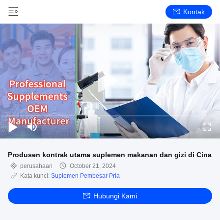
Kontak
Produsen kontrak utama suplemen makanan dan gizi di Cina
perusahaan
October 21, 2024
Kata kunci:
Suplemen Pembesar Pria
Hubungi Kami