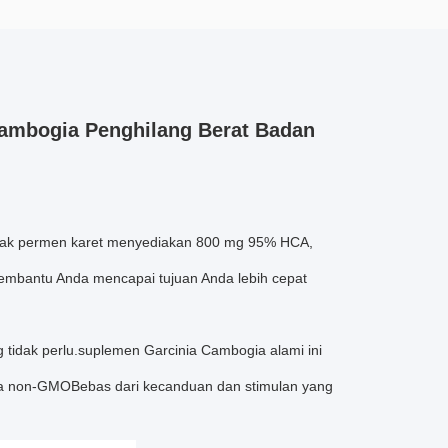
ambogia Penghilang Berat Badan
kstrak permen karet menyediakan 800 mg 95% HCA,
membantu Anda mencapai tujuan Anda lebih cepat
tidak perlu.suplemen Garcinia Cambogia alami ini
a non-GMOBebas dari kecanduan dan stimulan yang