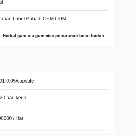
ol
yanan Label Pribadi OEM ODM
,
s
Herbal garcinia gummies penurunan berat badan
01-0.05/capsule
20 hari kerja
0000 / Hari