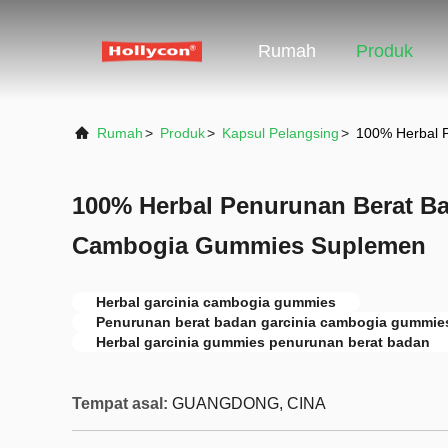
Rumah
Produk
Rumah
>
Produk
>
Kapsul Pelangsing
>
100% Herbal 
100% Herbal Penurunan Berat Ba
Cambogia Gummies Suplemen
Herbal garcinia cambogia gummies
Penurunan berat badan garcinia cambogia gummie
Herbal garcinia gummies penurunan berat badan
Tempat asal:
GUANGDONG, CINA