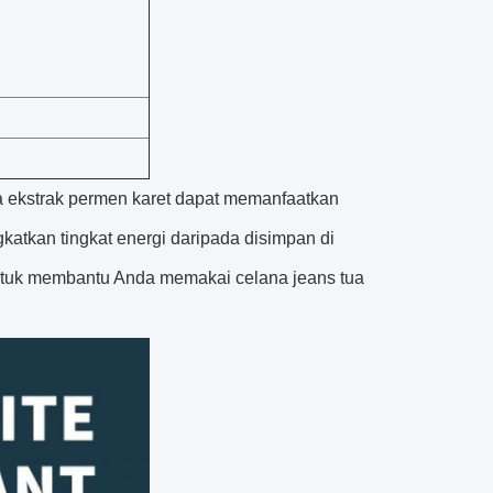
ia ekstrak permen karet dapat memanfaatkan
katkan tingkat energi daripada disimpan di
ntuk membantu Anda memakai celana jeans tua