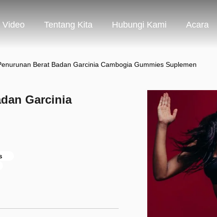
Video
Tentang Kita
Hubungi Kami
Acara
Penurunan Berat Badan Garcinia Cambogia Gummies Suplemen
dan Garcinia
s