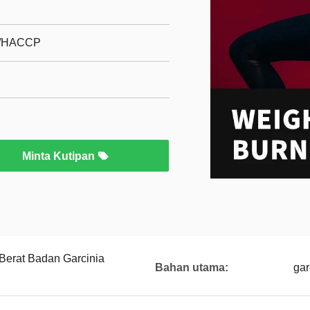
L/HACCP
Minta Kutipan
Berat Badan Garcinia
Bahan utama:
gar