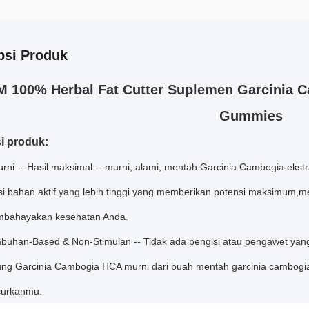
psi Produk
 100% Herbal Fat Cutter Suplemen Garcinia C
Gummies
i produk:
urni -- Hasil maksimal -- murni, alami, mentah Garcinia Cambogia e
si bahan aktif yang lebih tinggi yang memberikan potensi maksimum,
mbahayakan kesehatan Anda.
uhan-Based & Non-Stimulan -- Tidak ada pengisi atau pengawet yang 
g Garcinia Cambogia HCA murni dari buah mentah garcinia cambogi
urkanmu.