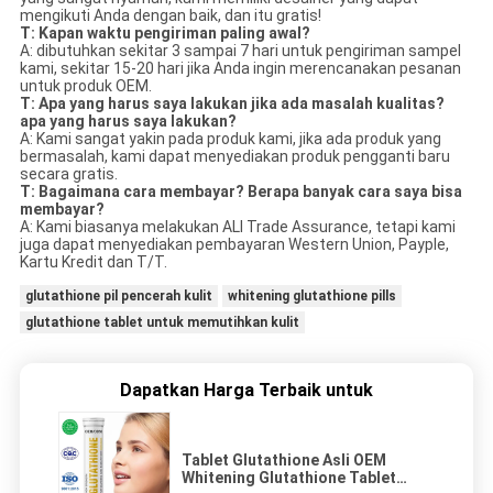
mengikuti Anda dengan baik, dan itu gratis!
T: Kapan waktu pengiriman paling awal?
A: dibutuhkan sekitar 3 sampai 7 hari untuk pengiriman sampel
kami, sekitar 15-20 hari jika Anda ingin merencanakan pesanan
untuk produk OEM.
T: Apa yang harus saya lakukan jika ada masalah kualitas?
apa yang harus saya lakukan?
A: Kami sangat yakin pada produk kami, jika ada produk yang
bermasalah, kami dapat menyediakan produk pengganti baru
secara gratis.
T: Bagaimana cara membayar? Berapa banyak cara saya bisa
membayar?
A: Kami biasanya melakukan ALI Trade Assurance, tetapi kami
juga dapat menyediakan pembayaran Western Union, Payple,
Kartu Kredit dan T/T.
glutathione pil pencerah kulit
whitening glutathione pills
glutathione tablet untuk memutihkan kulit
Dapatkan Harga Terbaik untuk
Tablet Glutathione Asli OEM
Whitening Glutathione Tablet