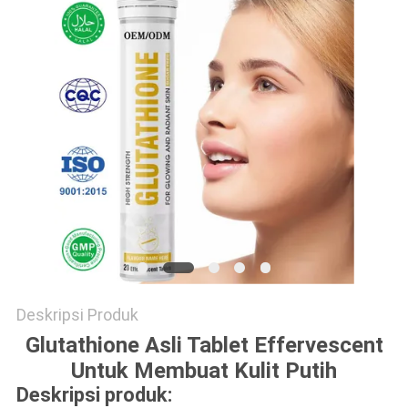
SUATU
SITEMAP
KEBIJAKAN
PRIVASI
Deskripsi Produk
Glutathione Asli Tablet Effervescent
Untuk Membuat Kulit Putih
Deskripsi produk: