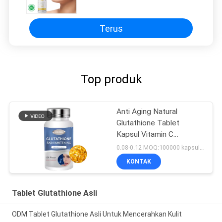
Effervescent
Terus
Top produk
Anti Aging Natural
Glutathione Tablet
Kapsul Vitamin C
Collagen 500 Mg
0.08-0.12 MOQ:100000 kapsul / tablet
KONTAK
Tablet Glutathione Asli
ODM Tablet Glutathione Asli Untuk Mencerahkan Kulit