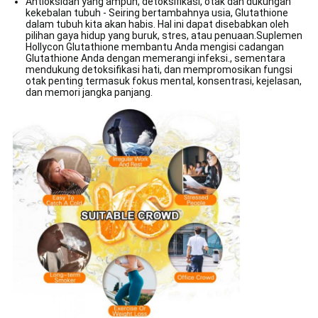
Antioksidan yang ampuh, detoksifikasi, otak dan dukungan
kekebalan tubuh - Seiring bertambahnya usia, Glutathione
dalam tubuh kita akan habis. Hal ini dapat disebabkan oleh
pilihan gaya hidup yang buruk, stres, atau penuaan.Suplemen
Hollycon Glutathione membantu Anda mengisi cadangan
Glutathione Anda dengan memerangi infeksi., sementara
mendukung detoksifikasi hati, dan mempromosikan fungsi
otak penting termasuk fokus mental, konsentrasi, kejelasan,
dan memori jangka panjang.