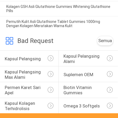
Kolagen GSH Asli Glutathione Gummies Whitening Glutathione
Pills
Pemutih Kulit Asli Glutathione Tablet Gummies 1000mg
Dengan Kolagen Meratakan Warna Kulit
Bad Request
Semua
Kapsul Pelangsing 
Kapsul Pelangsing
Alami
Kapsul Pelangsing 
Suplemen OEM
Max Alami
Permen Karet Sari 
Biotin Vitamin 
Apel
Gummies
Kapsul Kolagen 
Omega 3 Softgels
Terhidrolisis