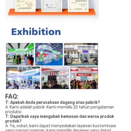
FAQ:
T: Apakah Anda perusahaan dagang atau pabrik?
A: Kami adalah pabrik. Kami memiliki 20 tahun pengalaman
produksi.
T: Dapatkah saya mengubah kemasan dan warna produk
produk?
A: Ya, sobat, kami dapat menyediakan layanan kustomisasi
yang sangat nyaman, kami memiliki desainer yang dapat