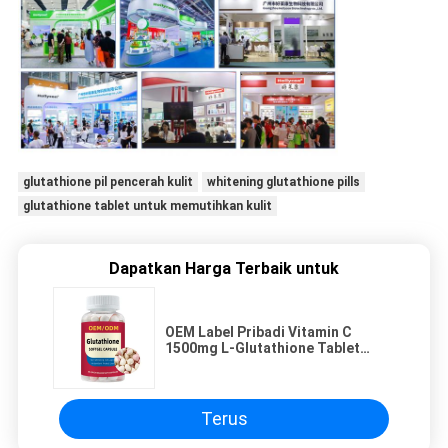
glutathione pil pencerah kulit
whitening glutathione pills
glutathione tablet untuk memutihkan kulit
Dapatkan Harga Terbaik untuk
OEM Label Pribadi Vitamin C
1500mg L-Glutathione Tablet
Untuk Membuat Kulit Putih
Softgel
Terus