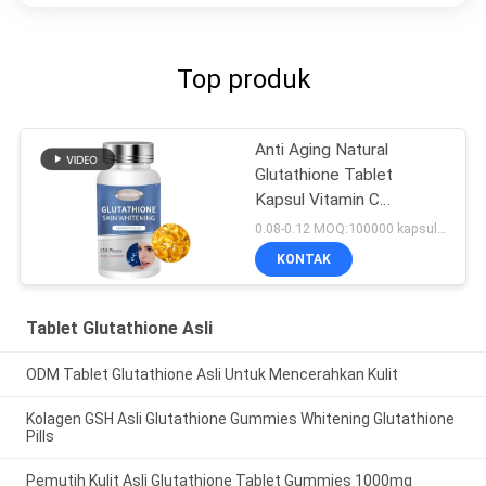
Top produk
Anti Aging Natural
Glutathione Tablet
Kapsul Vitamin C
Collagen 500 Mg
0.08-0.12 MOQ:100000 kapsul / tablet
KONTAK
Tablet Glutathione Asli
ODM Tablet Glutathione Asli Untuk Mencerahkan Kulit
Kolagen GSH Asli Glutathione Gummies Whitening Glutathione
Pills
Pemutih Kulit Asli Glutathione Tablet Gummies 1000mg