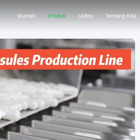
Rumah
Produk
Video
Tentang Kita