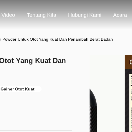
Video
Tentang Kita
Hubungi Kami
Acara
r Powder Untuk Otot Yang Kuat Dan Penambah Berat Badan
Otot Yang Kuat Dan
Gainer Otot Kuat