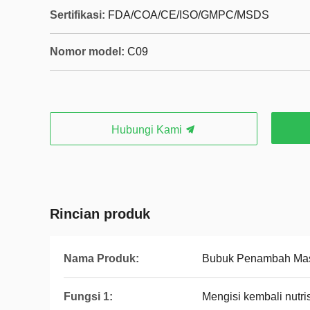
Sertifikasi:
FDA/COA/CE/ISO/GMPC/MSDS
Nomor model:
C09
Hubungi Kami
Rincian produk
Nama Produk:
Bubuk Penambah Ma
Fungsi 1:
Mengisi kembali nutris