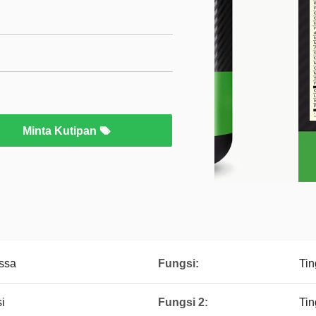
Minta Kutipan
ssa
Fungsi:
Tin
i
Fungsi 2:
Tin