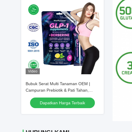
Video
Bubuk Serat Multi Tanaman OEM |
Campuran Prebiotik & Pati Tahan,
Suplemen Asupan Nutrisi Botani Harian
Dapatkan Harga Terbaik