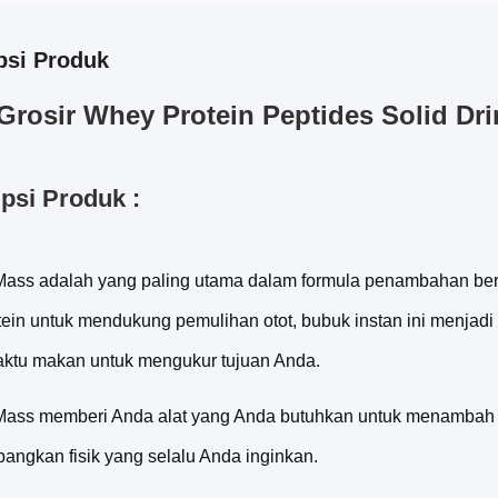
psi Produk
Grosir Whey Protein Peptides Solid Dr
psi Produk :
Mass adalah yang paling utama dalam formula penambahan bera
tein untuk mendukung pemulihan otot, bubuk instan ini menjadi
aktu makan untuk mengukur tujuan Anda.
Mass memberi Anda alat yang Anda butuhkan untuk menambah
ngkan fisik yang selalu Anda inginkan.