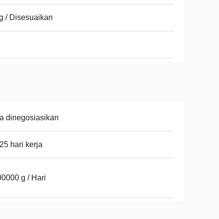
g / Disesuaikan
a dinegosiasikan
25 hari kerja
0000 g / Hari