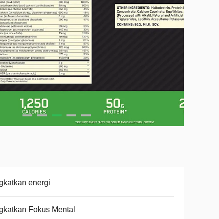
gkatkan energi
gkatkan Fokus Mental