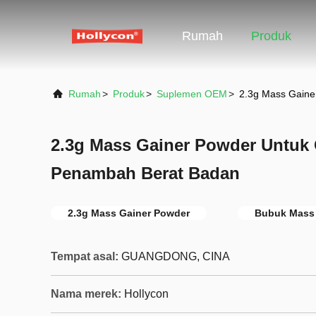
Rumah
Produk
Rumah
>
Produk
>
Suplemen OEM
>
2.3g Mass Gaine
2.3g Mass Gainer Powder Untuk 
Penambah Berat Badan
2.3g Mass Gainer Powder
Bubuk Mass 
Tempat asal:
GUANGDONG, CINA
Nama merek:
Hollycon